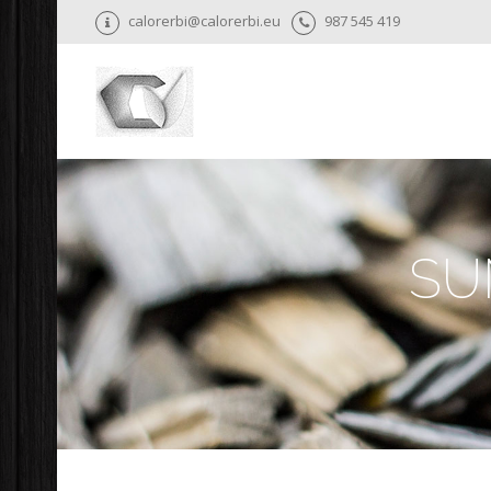
calorerbi@calorerbi.eu
987 545 419
SU