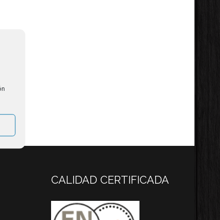
e
ón
CALIDAD CERTIFICADA