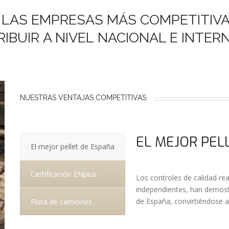
 LAS EMPRESAS MÁS COMPETITIV
IBUIR A NIVEL NACIONAL E INTER
NUESTRAS VENTAJAS COMPETITIVAS:
EL MEJOR PEL
El mejor pellet de España
Certificación ENplus
Los controles de calidad rea
independientes, han demos
de España, convirtiéndose 
Flota de camiones