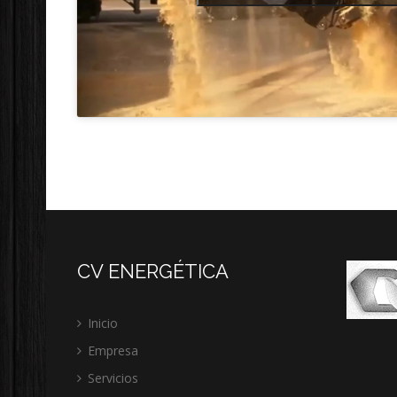
CV ENERGÉTICA
Inicio
Empresa
Servicios