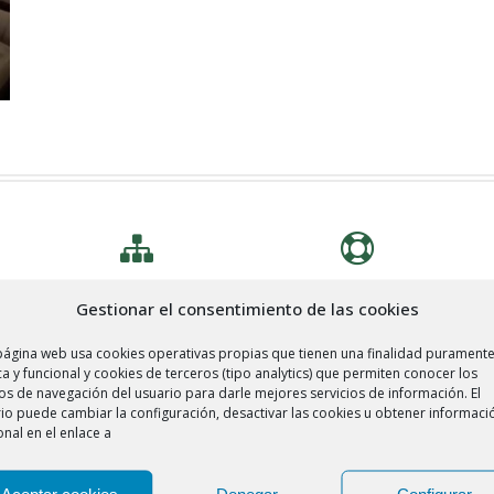
Gestionar el consentimiento de las cookies
DISTRIBUCIÓN
GARANTÍA
página web usa cookies operativas propias que tienen una finalidad purament
ca y funcional y cookies de terceros (tipo analytics) que permiten conocer los
os de navegación del usuario para darle mejores servicios de información. El
io puede cambiar la configuración, desactivar las cookies u obtener informaci
onal en el enlace a