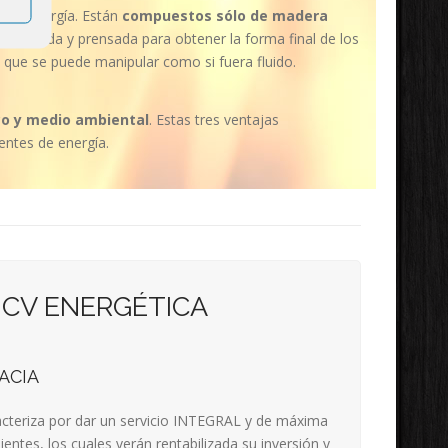
erar energía. Están
compuestos sólo de madera
da, secada y prensada para obtener la forma final de los
o, que se puede manipular como si fuera fluido.
co y medio ambiental
. Estas tres ventajas
entes de energía.
 CV ENERGÉTICA
ACIA
acteriza por dar un servicio INTEGRAL y de máxima
ientes, los cuales verán rentabilizada su inversión y