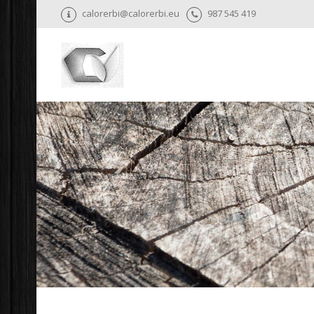
calorerbi@calorerbi.eu
987 545 419