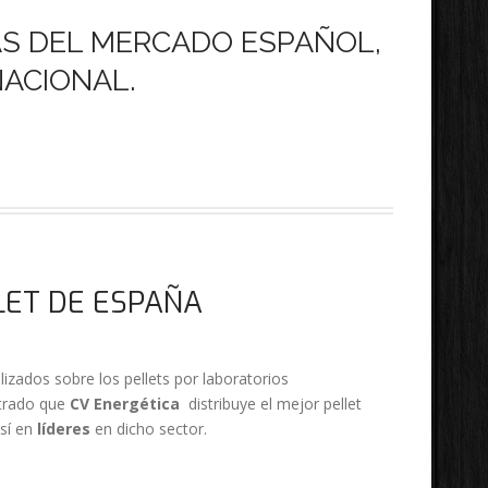
AS DEL MERCADO ESPAÑOL,
NACIONAL.
LET DE ESPAÑA
lizados sobre los pellets por laboratorios
trado que
CV Energética
distribuye el mejor pellet
así en
líderes
en dicho sector.