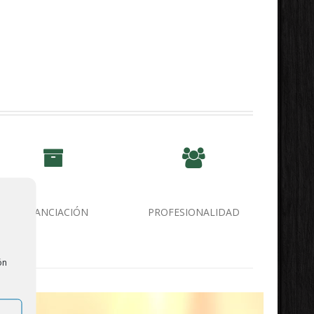
FINANCIACIÓN
PROFESIONALIDAD
e
ón