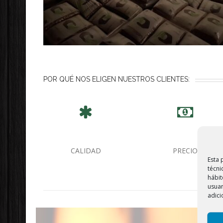
POR QUÉ NOS ELIGEN NUESTROS CLIENTES:
CALIDAD
PRECIO
Esta 
técni
hábit
usuar
adici