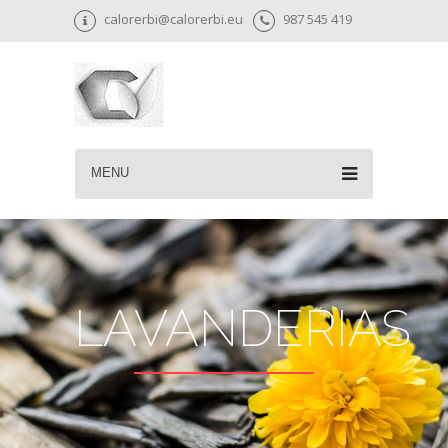
calorerbi@calorerbi.eu
987 545 419
MENU
LAVANDERIAS