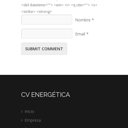
<del datetime=""> <em> <i> <q cite=""> <s>
<strike> <strong>
Nombre *
Email *
CV ENERGÉTICA
Inicio
Empresa