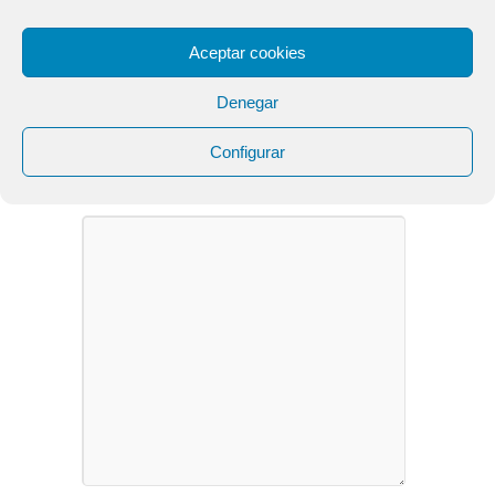
Aceptar cookies
Ahorro energético
24/07/2016
Denegar
Configurar
LEAVE A COMMENT