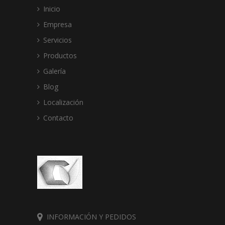
Inicio
Empresa
Servicios
Productos
Galería
Blog
Localización
Contacto
INFORMACIÓN Y PEDIDOS