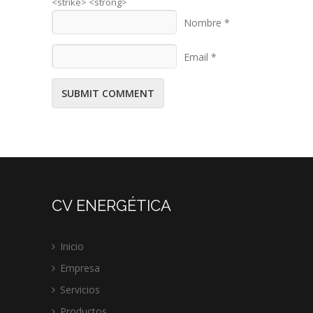
<strike> <strong>
Nombre *
Email *
CV ENERGÉTICA
Inicio
Empresa
Servicios
Productos