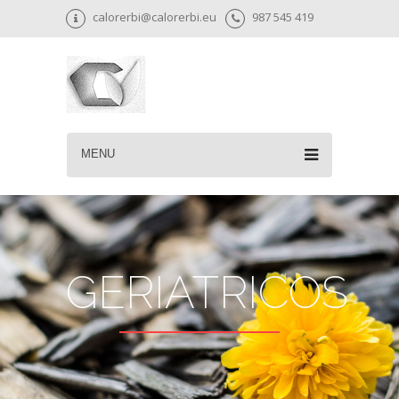
calorerbi@calorerbi.eu
987 545 419
MENU
GERIATRICOS