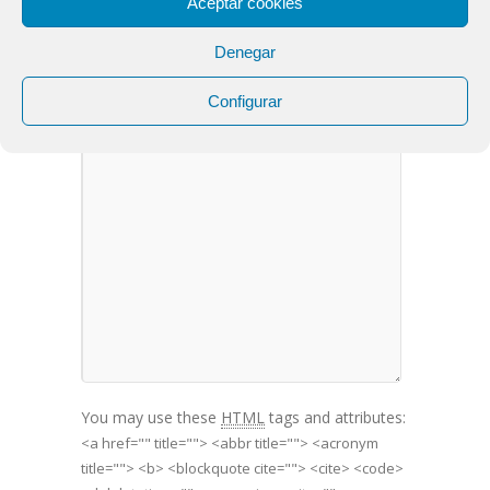
Aceptar cookies
Denegar
LEAVE A COMMENT
Configurar
You may use these
HTML
tags and attributes:
<a href="" title=""> <abbr title=""> <acronym
title=""> <b> <blockquote cite=""> <cite> <code>