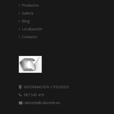
Productos
Galería
Blog
Localización
Contacto
INFORMACIÓN Y PEDIDOS
987 545 419
calorerbi@calorerbi.eu