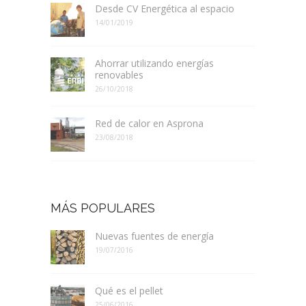
Desde CV Energética al espacio
14/01/2019
Ahorrar utilizando energías
renovables
26/10/2018
Red de calor en Asprona
23/08/2018
MÁS POPULARES
Nuevas fuentes de energía
19/07/2016
Qué es el pellet
25/06/2016