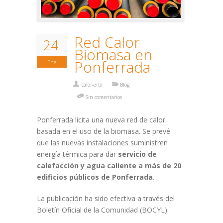
Red Calor
24
Biomasa en
Ponferrada
Ene
calor-erbi
Blog
Sin comentarios
Ponferrada licita una nueva red de calor
basada en el uso de la biomasa. Se prevé
que las nuevas instalaciones suministren
energía térmica para dar
servicio de
calefacción y agua caliente a más de 20
edificios públicos de Ponferrada
.
La publicación ha sido efectiva a través del
Boletín Oficial de la Comunidad (BOCYL).