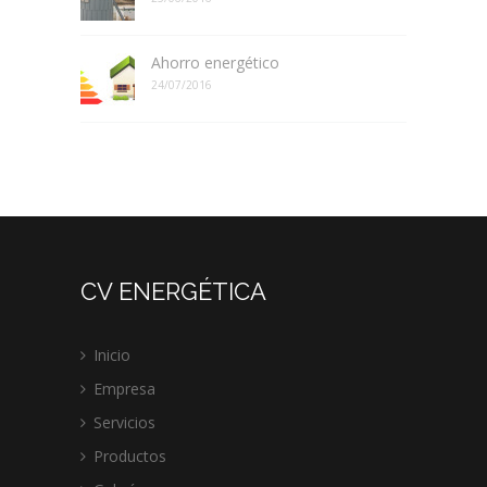
Ahorro energético
24/07/2016
CV ENERGÉTICA
Inicio
Empresa
Servicios
Productos