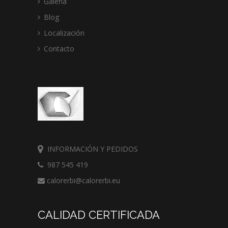
Galería
Blog
Localización
Contacto
INFORMACIÓN Y PEDIDOS
987 545 419
calorerbi@calorerbi.eu
CALIDAD CERTIFICADA