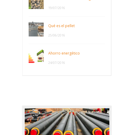
19/07/2016
Qué es el pellet
25/06/2016
Ahorro energético
24/07/2016