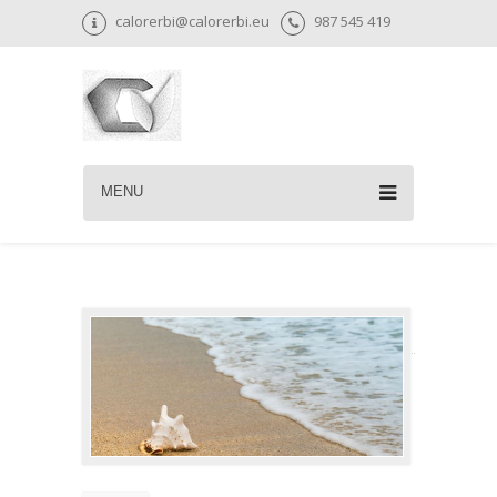
calorerbi@calorerbi.eu
987 545 419
MENU