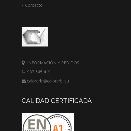
Contacto
INFORMACIÓN Y PEDIDOS
987 545 419
calorerbi@calorerbi.eu
CALIDAD CERTIFICADA