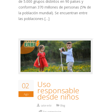
de 5.000 grupos distintos en 90 países y
conforman 370 millones de personas (5% de
la población mundial). Se encuentran entre
las poblaciones […]
Uso
02
responsable
desde niños
Ago
calor-erbi
Blog
Sin comentarios