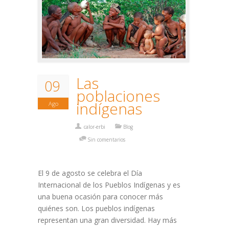
Las
09
poblaciones
indígenas
Ago
calor-erbi
Blog
Sin comentarios
El 9 de agosto se celebra el Día
Internacional de los Pueblos Indígenas y es
una buena ocasión para conocer más
quiénes son. Los pueblos indígenas
representan una gran diversidad. Hay más