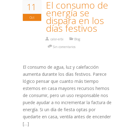
El consumo de
11
energía se
dispara en los
Oct
días festivos
calor-erbi
Blog
Sin comentarios
El consumo de agua, luz y calefacción
aumenta durante los días festivos. Parece
lógico pensar que cuanto más tiempo
estemos en casa mayores recursos hemos
de consumir, pero un uso responsable nos
puede ayudar a no incrementar la factura de
energía. Si un día de fiesta optas por
quedarte en casa, ventila antes de encender
[…]