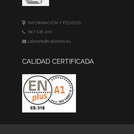
INFORMACIÓN Y PEDIDOS
987 545 419
calorerbi@calorerbi.eu
CALIDAD CERTIFICADA