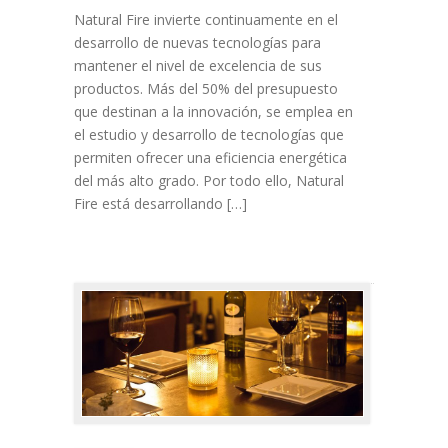
Natural Fire invierte continuamente en el
desarrollo de nuevas tecnologías para
mantener el nivel de excelencia de sus
productos. Más del 50% del presupuesto
que destinan a la innovación, se emplea en
el estudio y desarrollo de tecnologías que
permiten ofrecer una eficiencia energética
del más alto grado. Por todo ello, Natural
Fire está desarrollando […]