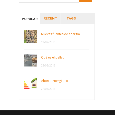
RECENT
TAGS
POPULAR
Nuevas fuentes de energía
19/07/2016
Qué es el pellet
25/06/2016
Ahorro energético
24/07/2016