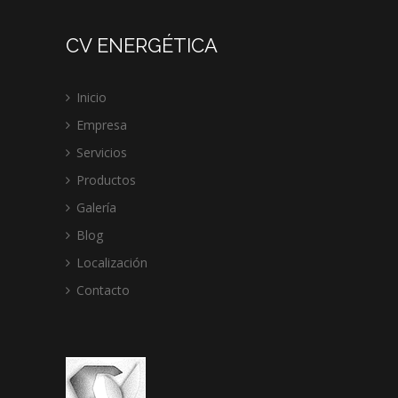
CV ENERGÉTICA
Inicio
Empresa
Servicios
Productos
Galería
Blog
Localización
Contacto