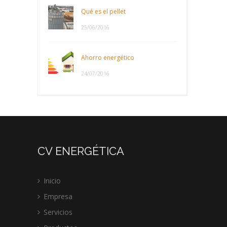
Qué es el pellet
25/06/2016
Ahorro energético
24/07/2016
CV ENERGÉTICA
Inicio
Empresa
Servicios