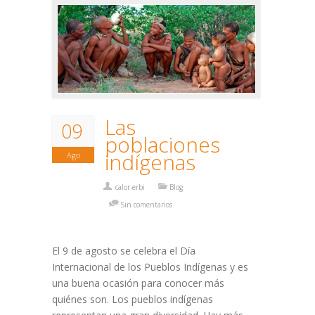
Las
09
poblaciones
indígenas
Ago
calor-erbi
Blog
Sin comentarios
El 9 de agosto se celebra el Día
Internacional de los Pueblos Indígenas y es
una buena ocasión para conocer más
quiénes son. Los pueblos indígenas