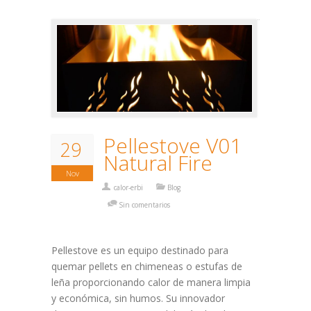
Pellestove V01
29
Natural Fire
Nov
calor-erbi
Blog
Sin comentarios
Pellestove es un equipo destinado para
quemar pellets en chimeneas o estufas de
leña proporcionando calor de manera limpia
y económica, sin humos. Su innovador