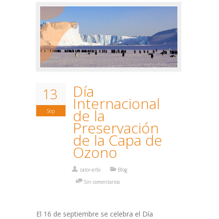
Día
13
Internacional
de la
Sep
Preservación
de la Capa de
Ozono
calor-erbi
Blog
Sin comentarios
El 16 de septiembre se celebra el Día