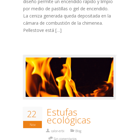
diseño permite un encendido rápido y limpio
por medio de pastillas o gel de encendido.
La ceniza generada queda depositada en la
cámara de combustión de la chimenea.
Pellestove está […]
Estufas
22
ecológicas
Nov
calor-erbi
Blog
Sin comentarios