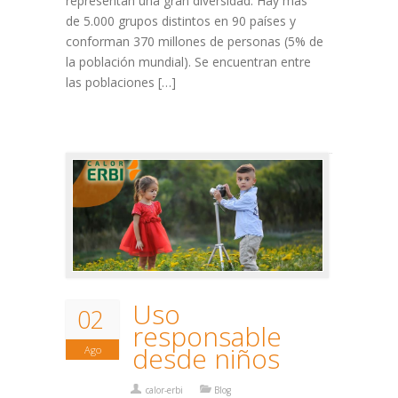
representan una gran diversidad. Hay más
de 5.000 grupos distintos en 90 países y
conforman 370 millones de personas (5% de
la población mundial). Se encuentran entre
las poblaciones […]
Uso
02
responsable
desde niños
Ago
calor-erbi
Blog