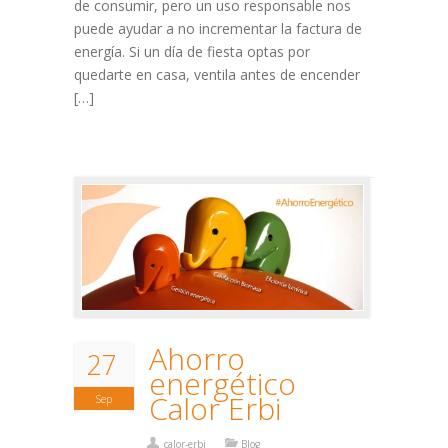
de consumir, pero un uso responsable nos
puede ayudar a no incrementar la factura de
energía. Si un día de fiesta optas por
quedarte en casa, ventila antes de encender
[…]
Ahorro
27
energético
Calor Erbi
Sep
calor-erbi
Blog