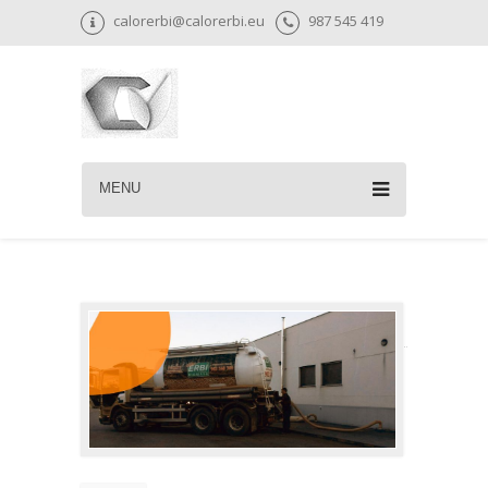
calorerbi@calorerbi.eu
987 545 419
MENU