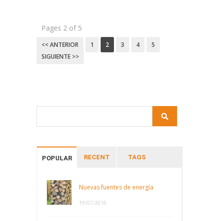
Pages 2 of 5
<< ANTERIOR
1
2
3
4
5
SIGUIENTE >>
RECENT
TAGS
POPULAR
Nuevas fuentes de energía
19/07/2016